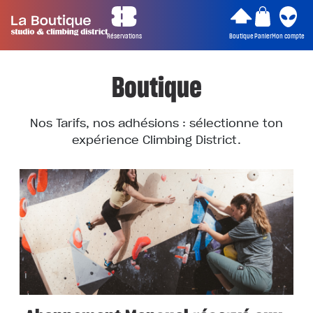
Réservations
Boutique
Panier
Mon compte
Boutique
Nos Tarifs, nos adhésions : sélectionne ton
expérience Climbing District.