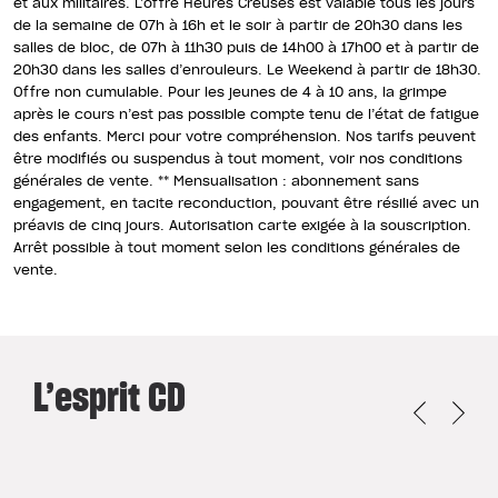
et aux militaires. L’offre Heures Creuses est valable tous les jours
de la semaine de 07h à 16h et le soir à partir de 20h30 dans les
salles de bloc, de 07h à 11h30 puis de 14h00 à 17h00 et à partir de
20h30 dans les salles d’enrouleurs. Le Weekend à partir de 18h30.
Offre non cumulable. Pour les jeunes de 4 à 10 ans, la grimpe
après le cours n’est pas possible compte tenu de l’état de fatigue
des enfants. Merci pour votre compréhension. Nos tarifs peuvent
être modifiés ou suspendus à tout moment, voir nos conditions
générales de vente. ** Mensualisation : abonnement sans
engagement, en tacite reconduction, pouvant être résilié avec un
préavis de cinq jours. Autorisation carte exigée à la souscription.
Arrêt possible à tout moment selon les conditions générales de
vente.