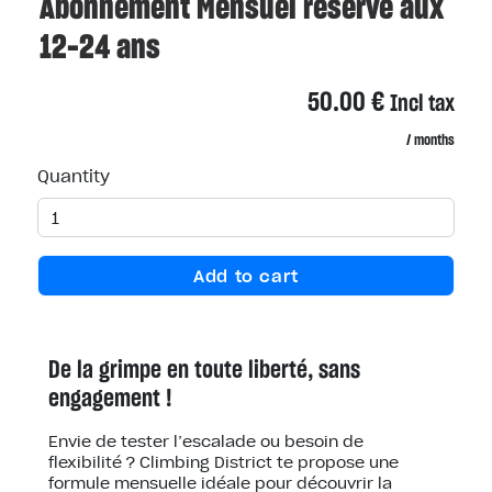
Abonnement Mensuel réservé aux
12-24 ans
50.00
€
Incl tax
/ months
Quantity
Add to cart
De la grimpe en toute liberté, sans
engagement !
Envie de tester l’escalade ou besoin de
flexibilité ? Climbing District te propose une
formule mensuelle idéale pour découvrir la