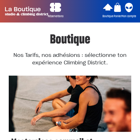
Réservations
Boutique
Panier
Mon compte
Boutique
Nos Tarifs, nos adhésions : sélectionne ton
expérience Climbing District.