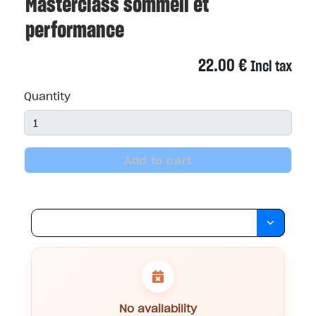
Masterclass sommeil et
performance
22.00
€
Incl tax
Quantity
Add to cart
No availability