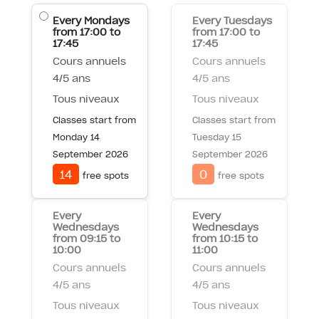
Every Mondays
Every Tuesdays
from 17:00 to
from 17:00 to
17:45
17:45
Cours annuels
Cours annuels
4/5 ans
4/5 ans
Tous niveaux
Tous niveaux
Classes start from
Classes start from
Monday 14
Tuesday 15
September 2026
September 2026
14
0
free spots
free spots
Every
Every
Wednesdays
Wednesdays
from 09:15 to
from 10:15 to
10:00
11:00
Cours annuels
Cours annuels
4/5 ans
4/5 ans
Tous niveaux
Tous niveaux