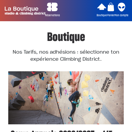
Réservations
Boutique
Panier
Mon compte
Boutique
Nos Tarifs, nos adhésions : sélectionne ton
expérience Climbing District.