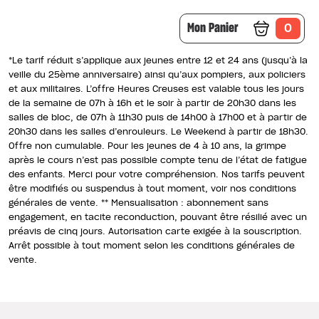
Mon Panier
0
*Le tarif réduit s’applique aux jeunes entre 12 et 24 ans (jusqu’à la
veille du 25ème anniversaire) ainsi qu’aux pompiers, aux policiers
et aux militaires. L’offre Heures Creuses est valable tous les jours
de la semaine de 07h à 16h et le soir à partir de 20h30 dans les
salles de bloc, de 07h à 11h30 puis de 14h00 à 17h00 et à partir de
20h30 dans les salles d’enrouleurs. Le Weekend à partir de 18h30.
Offre non cumulable. Pour les jeunes de 4 à 10 ans, la grimpe
après le cours n’est pas possible compte tenu de l’état de fatigue
des enfants. Merci pour votre compréhension. Nos tarifs peuvent
être modifiés ou suspendus à tout moment, voir nos conditions
générales de vente. ** Mensualisation : abonnement sans
engagement, en tacite reconduction, pouvant être résilié avec un
préavis de cinq jours. Autorisation carte exigée à la souscription.
Arrêt possible à tout moment selon les conditions générales de
vente.