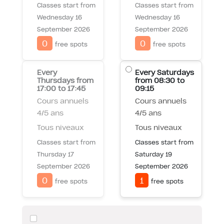
Classes start from
Classes start from
Wednesday 16
Wednesday 16
September 2026
September 2026
0
0
free spots
free spots
Every
Every Saturdays
Thursdays
from
from 08:30 to
17:00 to 17:45
09:15
Cours annuels
Cours annuels
4/5 ans
4/5 ans
Tous niveaux
Tous niveaux
Classes start from
Classes start from
Thursday 17
Saturday 19
September 2026
September 2026
0
1
free spots
free spots