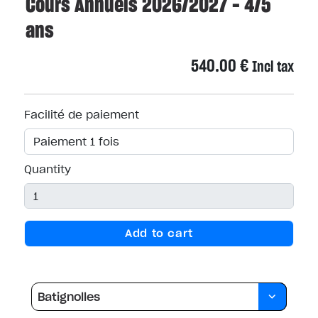
Cours Annuels 2026/2027 - 4/5
ans
540.00
€
Incl tax
Facilité de paiement
Quantity
Add to cart
Batignolles