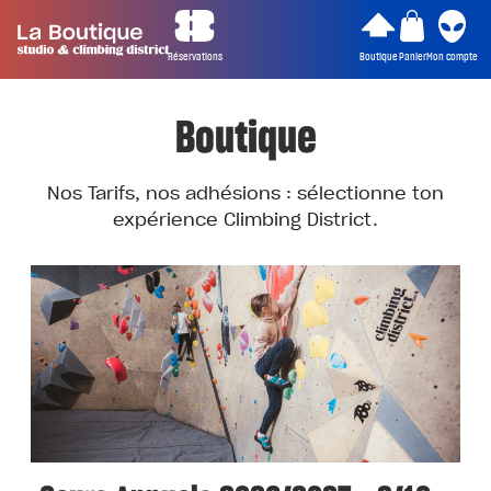
Réservations
Boutique
Panier
Mon compte
Boutique
Nos Tarifs, nos adhésions : sélectionne ton
expérience Climbing District.