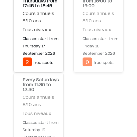
Thursdays
from
from 18:00 to
17:45 to 18:45
19:00
Cours annuels
Cours annuels
8/10 ans
8/10 ans
Tous niveaux
Tous niveaux
Classes start from
Classes start from
Thursday 17
Friday 18
September 2026
September 2026
2
0
free spots
free spots
Every Saturdays
from 11:30 to
12:30
Cours annuels
8/10 ans
Tous niveaux
Classes start from
Saturday 19
September 2026