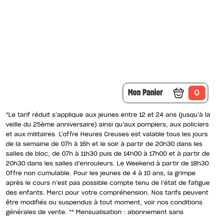
Mon Panier
0
*Le tarif réduit s’applique aux jeunes entre 12 et 24 ans (jusqu’à la
veille du 25ème anniversaire) ainsi qu’aux pompiers, aux policiers
et aux militaires. L’offre Heures Creuses est valable tous les jours
de la semaine de 07h à 16h et le soir à partir de 20h30 dans les
salles de bloc, de 07h à 11h30 puis de 14h00 à 17h00 et à partir de
20h30 dans les salles d’enrouleurs. Le Weekend à partir de 18h30.
Offre non cumulable. Pour les jeunes de 4 à 10 ans, la grimpe
après le cours n’est pas possible compte tenu de l’état de fatigue
des enfants. Merci pour votre compréhension. Nos tarifs peuvent
être modifiés ou suspendus à tout moment, voir nos conditions
générales de vente. ** Mensualisation : abonnement sans