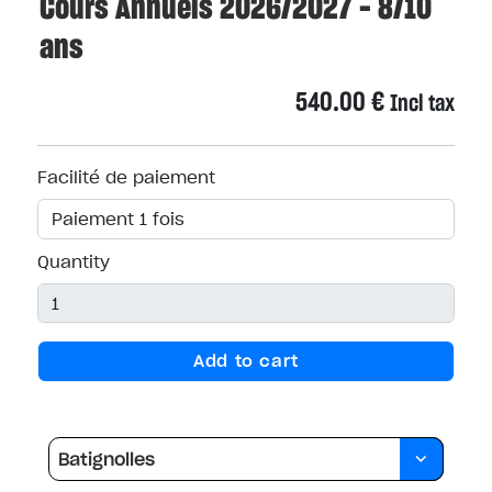
Cours Annuels 2026/2027 - 8/10
ans
540.00
€
Incl tax
Facilité de paiement
Quantity
Add to cart
Batignolles