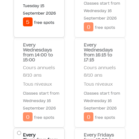
Classes start from
Tuesday 15
Wednesday 16
September 2026
September 2026
5
free spots
0
free spots
Every
Every
Wednesdays
Wednesdays
from 14:00 to
from 16:15 to
15:00
17:15
Cours annuels
Cours annuels
8/10 ans
8/10 ans
Tous niveaux
Tous niveaux
Classes start from
Classes start from
Wednesday 16
Wednesday 16
September 2026
September 2026
0
0
free spots
free spots
Every
Every Fridays