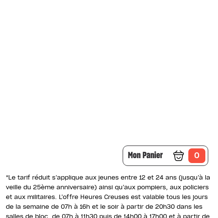
Mon Panier
0
*Le tarif réduit s’applique aux jeunes entre 12 et 24 ans (jusqu’à la
veille du 25ème anniversaire) ainsi qu’aux pompiers, aux policiers
et aux militaires. L’offre Heures Creuses est valable tous les jours
de la semaine de 07h à 16h et le soir à partir de 20h30 dans les
salles de bloc, de 07h à 11h30 puis de 14h00 à 17h00 et à partir de