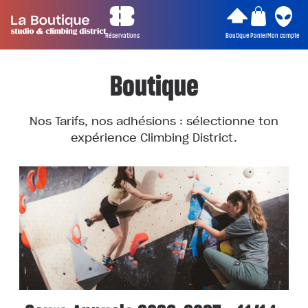
Réservations
Boutique
Panier
Mon compte
Boutique
Nos Tarifs, nos adhésions : sélectionne ton
expérience Climbing District.