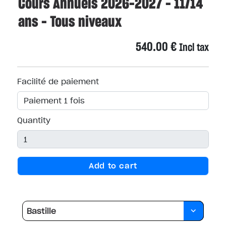
Cours Annuels 2026-2027 - 11/14
ans - Tous niveaux
540.00
€
Incl tax
Facilité de paiement
Quantity
Add to cart
Bastille