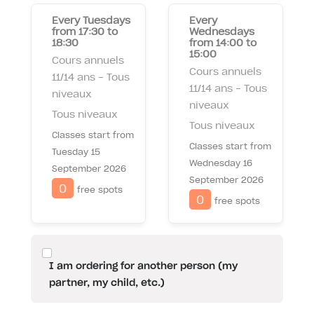
Every Tuesdays
Every
from 17:30 to
Wednesdays
18:30
from 14:00 to
15:00
Cours annuels
Cours annuels
11/14 ans - Tous
11/14 ans - Tous
niveaux
niveaux
Tous niveaux
Tous niveaux
Classes start from
Classes start from
Tuesday 15
Wednesday 16
September 2026
September 2026
0
free spots
0
free spots
I am ordering for another person (my
partner, my child, etc.)