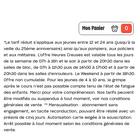
Mon Panier
0
*Le tarif réduit s’applique aux jeunes entre 12 et 24 ans (jusqu’à la
veille du 25ème anniversaire) ainsi qu’aux pompiers, aux policiers
et aux militaires. L’offre Heures Creuses est valable tous les jours
de la semaine de 07h à 16h et le soir à partir de 20h30 dans les
salles de bloc, de 07h à 11h30 puis de 14h00 à 17h00 et à partir de
20h30 dans les salles d’enrouleurs. Le Weekend à partir de 18h30.
Offre non cumulable. Pour les jeunes de 4 à 10 ans, la grimpe
après le cours n’est pas possible compte tenu de l’état de fatigue
des enfants. Merci pour votre compréhension. Nos tarifs peuvent
être modifiés ou suspendus à tout moment, voir nos conditions
générales de vente. ** Mensualisation : abonnement sans
engagement, en tacite reconduction, pouvant être résilié avec un
préavis de cinq jours. Autorisation carte exigée à la souscription.
Arrêt possible à tout moment selon les conditions générales de
vente.