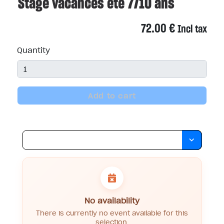
Stage vacances été 7/10 ans
72.00
€
Incl tax
Quantity
Add to cart
No availability
There is currently no event available for this
selection.