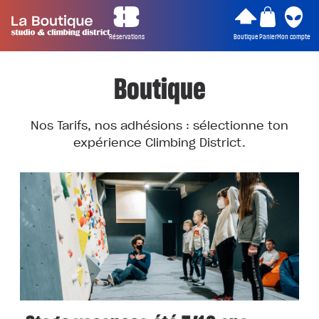
Réservations
Boutique
Panier
Mon compte
Boutique
Nos Tarifs, nos adhésions : sélectionne ton
expérience Climbing District.