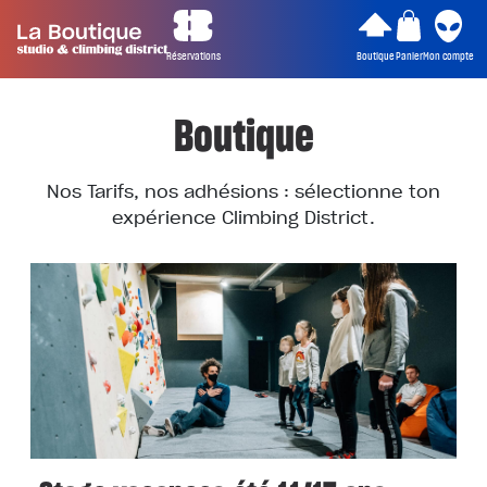
Réservations
Boutique
Panier
Mon compte
Boutique
Nos Tarifs, nos adhésions : sélectionne ton
expérience Climbing District.