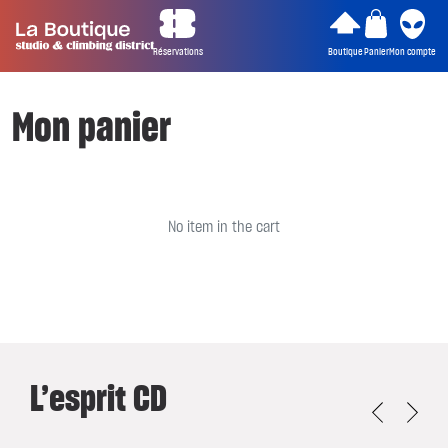
Réservations
Boutique
Panier
Mon compte
Mon panier
No item in the cart